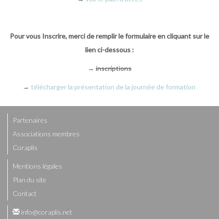
Pour vous Inscrire, merci de remplir le formulaire en cliquant sur le
lien ci-dessous :
→
inscriptions
→
télécharger la présentation de la journée de formation
Partenaires
Associations membres
Coraplis
Mentions légales
Plan du site
Contact
info@coraplis.net