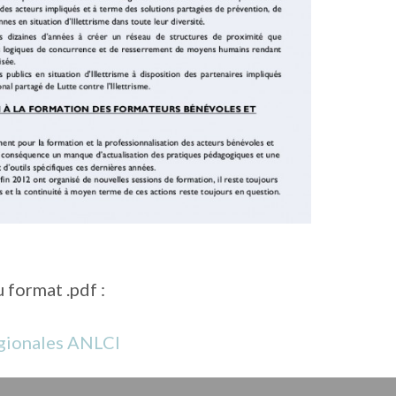
 format .pdf :
gionales ANLCI