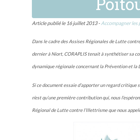
Poito
Article publié le 16 juillet 2013 -
Accompagner les p
Dans le cadre des Assises Régionales de Lutte contre 
dernier à Niort, CORAPLIS tenait à synthétiser sa co
dynamique régionale concernant la Prévention et la Lu
Si ce document essaie d’apporter un regard critique su
n’est qu’une première contribution qui, nous l’espéro
Régional de Lutte contre l’Illettrisme que nous appe