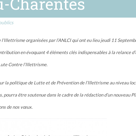
u-Charentes
ublics
l’Illettrisme organisées par l’ANLCI qui ont eu lieu jeudi 11 Septemb
ntribution en évoquant 4 éléments clés indispensables à la relance d
te Contre l’Illettrisme.
r la politique de Lutte et de Prévention de l’Illettrisme au niveau loca
ns, pourra être soutenue dans le cadre de la rédaction d’un nouveau P
lons de nos vœux.