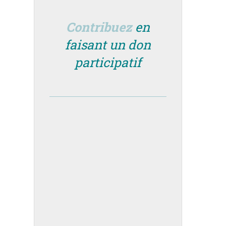
Contribuez
en
faisant un don
participatif