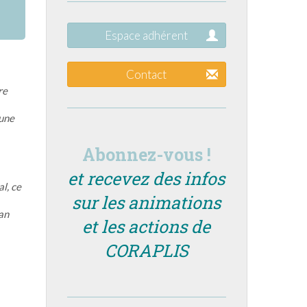
Espace adhérent
Contact
re
’une
Abonnez-vous !
et recevez des infos
l, ce
sur les animations
lan
et les actions de
CORAPLIS