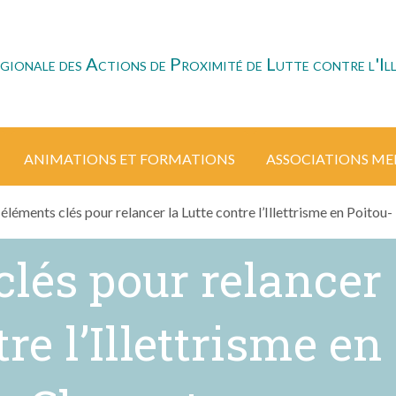
onale des Actions de Proximité de Lutte contre l'Ill
ANIMATIONS ET FORMATIONS
ASSOCIATIONS M
 éléments clés pour relancer la Lutte contre l’Illettrisme en Poitou-
clés pour relancer
tre l’Illettrisme en