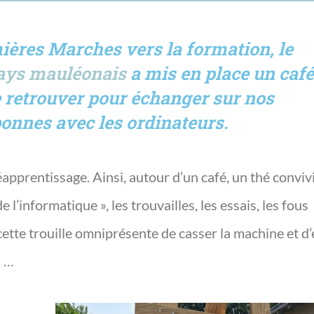
ières Marches vers la formation, le
pays mauléonais
a mis en place un café
e retrouver pour échanger sur nos
onnes avec les ordinateurs.
éapprentissage. Ainsi, autour d’un café, un thé convivi
l’informatique », les trouvailles, les essais, les fous
« cette trouille omniprésente de casser la machine et d
» …