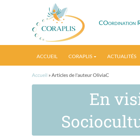
COordination Rég
ACCUEIL
CORAPLIS
ACTUALITÉS
Accueil
» Articles de l'auteur OliviaC
En vis
Sociocultu