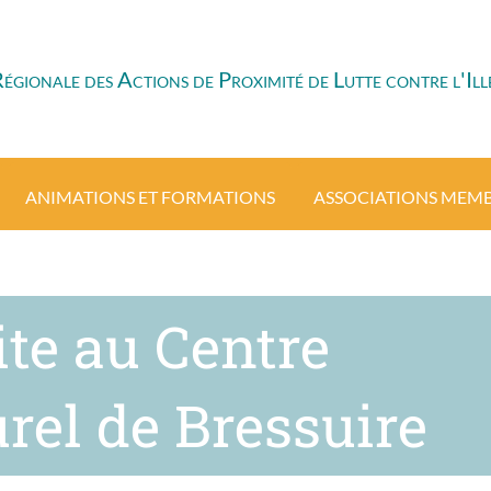
ionale des Actions de Proximité de Lutte contre l'Ille
ANIMATIONS ET FORMATIONS
ASSOCIATIONS MEM
ite au Centre
rel de Bressuire