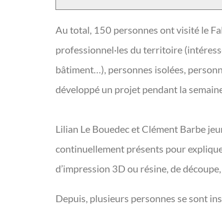
Au total, 150 personnes ont visité le Fa
professionnel·les du territoire (intéres
bâtiment…), personnes isolées, personnes 
développé un projet pendant la semaine
Lilian Le Bouedec et Clément Barbe jeu
continuellement présents pour expliquer
d’impression 3D ou résine, de découpe
Depuis, plusieurs personnes se sont in