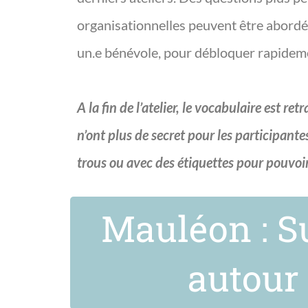
organisationnelles peuvent être abordé
un.e bénévole, pour débloquer rapideme
A la fin de l’atelier, le vocabulaire est re
n’ont plus de secret pour les participantes
trous ou avec des étiquettes pour pouvoir 
Mauléon : Su
autour