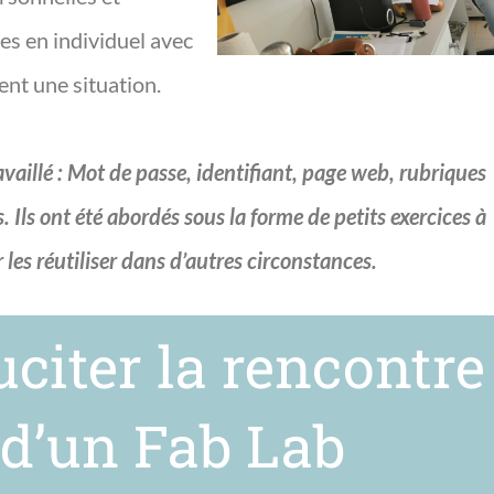
es en individuel avec
nt une situation.
travaillé : Mot de passe, identifiant, page web, rubriques
. Ils ont été abordés sous la forme de petits exercices à
les réutiliser dans d’autres circonstances.
citer la rencontre
 d’un Fab Lab