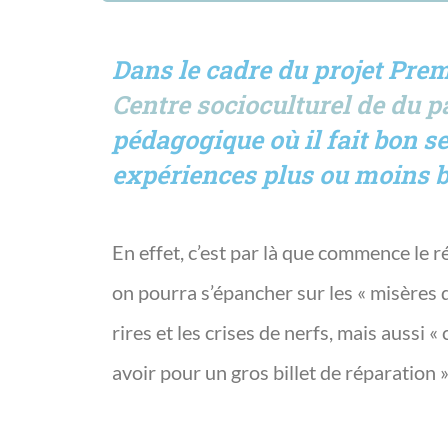
Dans le cadre du projet Prem
Centre socioculturel de du 
pédagogique où il fait bon s
expériences plus ou moins b
En effet, c’est par là que commence le r
on pourra s’épancher sur les « misères de 
rires et les crises de nerfs, mais aussi 
avoir pour un gros billet de réparation 