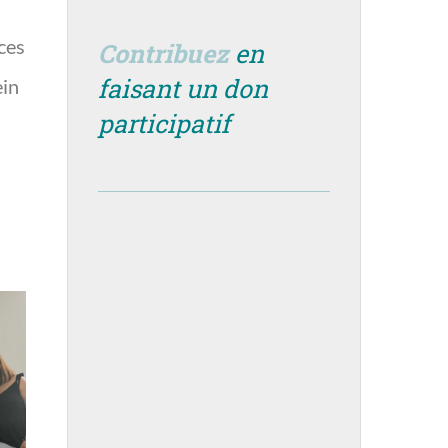
 ces
Contribuez
en
faisant un don
ein
participatif