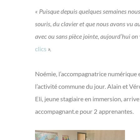
« Puisque depuis quelques semaines nous tr
souris, du clavier et que nous avons vu 
avec ou sans pièce jointe, aujourd’hui on v
clics
».
Noémie, l’accompagnatrice numérique est
l’activité commune du jour. Alain et Vé
Eli, jeune stagiaire en immersion, arrive 
accompagnant.e pour 2 apprenantes.