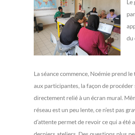
Le 
par
app
du 
La séance commence, Noémie prend le 
aux participantes, la façon de procéder
directement relié à un écran mural. Mêm
réseau est un peu lente, ce n’est pas gr
d’attente permet de revoir ce qui a été 
derniers ateliers. Des questions plus pe