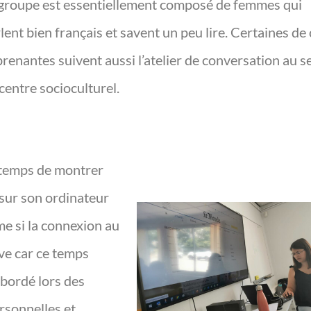
groupe est essentiellement composé de femmes qui
lent bien français et savent un peu lire. Certaines de
renantes suivent aussi l’atelier de conversation au s
centre socioculturel.
temps de montrer
 sur son ordinateur
e si la connexion au
ave car ce temps
abordé lors des
rsonnelles et