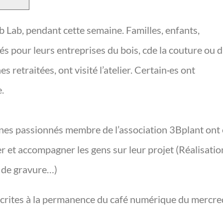
b Lab, pendant cette semaine. Familles, enfants,
sés pour leurs entreprises du bois, cde la couture ou 
retraitées, ont visité l’atelier. Certain·es ont
.
nes passionnés membre de l’association 3Bplant ont 
 et accompagner les gens sur leur projet (Réalisatio
, de gravure…)
scrites à la permanence du café numérique du mercred