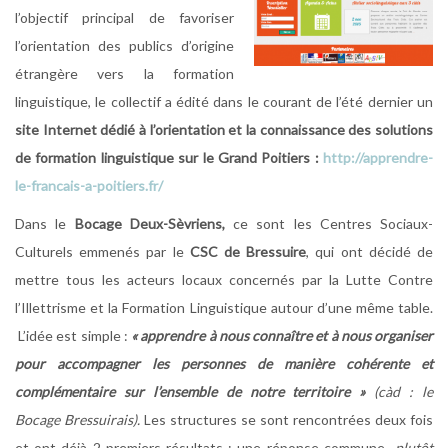
l’objectif principal de favoriser
l’orientation des publics d’origine
étrangère vers la formation
linguistique, le collectif a édité dans le courant de l’été dernier un
site Internet dédié à l’orientation et la connaissance des solutions
de formation linguistique sur le Grand Poitiers :
http://apprendre-
le-francais-a-poitiers.fr/
Dans le
Bocage Deux-Sèvriens,
ce sont les Centres Sociaux-
Culturels emmenés par le
CSC de Bressuire
, qui ont décidé de
mettre tous les acteurs locaux concernés par la Lutte Contre
l’Illettrisme et la Formation Linguistique autour d’une même table.
L’idée est simple :
« apprendre à nous connaître et à nous organiser
pour accompagner les personnes de manière cohérente et
complémentaire sur l’ensemble de notre territoire »
(c
àd : le
Bocage
Bressuirais).
Les structures se sont rencontrées deux fois
et ont déjà 2 premiers résultats : une réponse commune
-plutôt