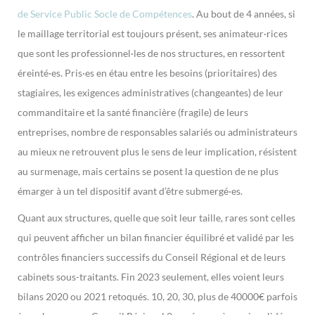
de Service Public Socle de Compétences
. Au bout de 4 années, si
le maillage territorial est toujours présent, ses animateur·rices
que sont les professionnel·les de nos structures, en ressortent
éreinté·es. Pris·es en étau entre les besoins (prioritaires) des
stagiaires, les exigences administratives (changeantes) de leur
commanditaire et la santé financière (fragile) de leurs
entreprises, nombre de responsables salariés ou administrateurs
au mieux ne retrouvent plus le sens de leur implication, résistent
au surmenage, mais certains se posent la question de ne plus
émarger à un tel dispositif avant d’être submergé·es.
Quant aux structures, quelle que soit leur taille, rares sont celles
qui peuvent afficher un bilan financier équilibré et validé par les
contrôles financiers successifs du Conseil Régional et de leurs
cabinets sous-traitants. Fin 2023 seulement, elles voient leurs
bilans 2020 ou 2021 retoqués. 10, 20, 30, plus de 40000€ parfois