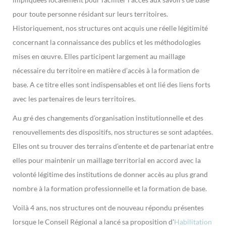
pour toute personne résidant sur leurs territoires.
Historiquement, nos structures ont acquis une réelle légitimité
concernant la connaissance des publics et les méthodologies
mises en œuvre. Elles participent largement au maillage
nécessaire du territoire en matière d’accès à la formation de
base. A ce titre elles sont indispensables et ont lié des liens forts
avec les partenaires de leurs territoires.
Au gré des changements d’organisation institutionnelle et des
renouvellements des dispositifs, nos structures se sont adaptées.
Elles ont su trouver des terrains d’entente et de partenariat entre
elles pour maintenir un maillage territorial en accord avec la
volonté légitime des institutions de donner accès au plus grand
nombre à la formation professionnelle et la formation de base.
Voilà 4 ans, nos structures ont de nouveau répondu présentes
lorsque le Conseil Régional a lancé sa proposition d’
Habilitation