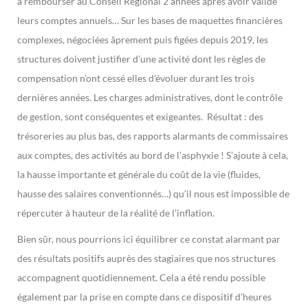
à rembourser au Conseil Régional 2 années après avoir validé
leurs comptes annuels… Sur les bases de maquettes financières
complexes, négociées âprement puis figées depuis 2019, les
structures doivent justifier d’une activité dont les règles de
compensation n’ont cessé elles d’évoluer durant les trois
dernières années. Les charges administratives, dont le contrôle
de gestion, sont conséquentes et exigeantes. Résultat : des
trésoreries au plus bas, des rapports alarmants de commissaires
aux comptes, des activités au bord de l’asphyxie ! S’ajoute à cela,
la hausse importante et générale du coût de la vie (fluides,
hausse des salaires conventionnés…) qu’il nous est impossible de
répercuter à hauteur de la réalité de l’inflation.
Bien sûr, nous pourrions ici équilibrer ce constat alarmant par
des résultats positifs auprès des stagiaires que nos structures
accompagnent quotidiennement. Cela a été rendu possible
également par la prise en compte dans ce dispositif d’heures