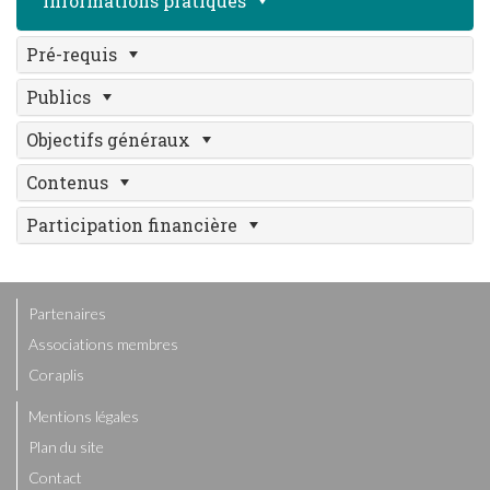
Informations pratiques
Pré-requis
Publics
Objectifs généraux
Contenus
Participation financière
Partenaires
Associations membres
Coraplis
Mentions légales
Plan du site
Contact